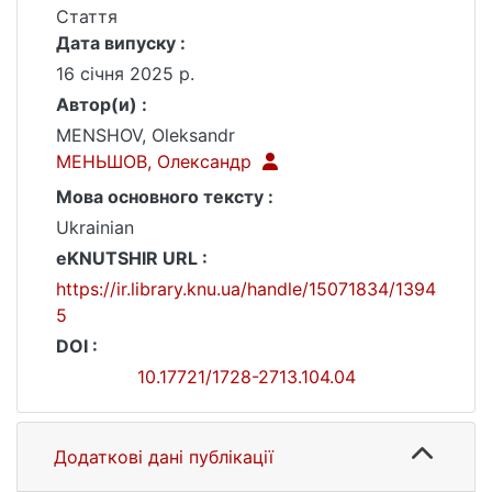
Стаття
Дата випуску :
16 січня 2025 р.
Автор(и) :
MENSHOV, Оleksandr
МЕНЬШОВ, Олександр
Мова основного тексту :
Ukrainian
eKNUTSHIR URL :
https://ir.library.knu.ua/handle/15071834/1394
5
DOI :
10.17721/1728-2713.104.04
Додаткові дані публікації