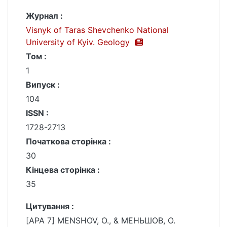
Журнал :
Visnyk of Taras Shevchenko National
University of Kyiv. Geology
Том :
1
Випуск :
104
ISSN :
1728-2713
Початкова сторінка :
30
Кінцева сторінка :
35
Цитування :
[APA 7] MENSHOV, О., & МЕНЬШОВ, О.