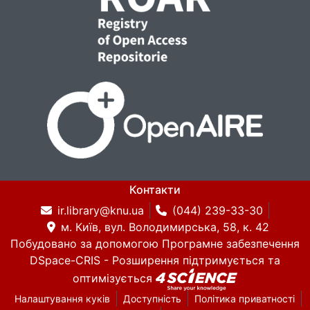
Контакти
ir.library@knu.ua
(044) 239-33-30
м. Київ, вул. Володимирська, 58, к. 42
Побудовано за допомогою
Програмне забезпечення
DSpace-CRIS
- Розширення підтримується та
оптимізується
Налаштування куків
Доступність
Політика приватності