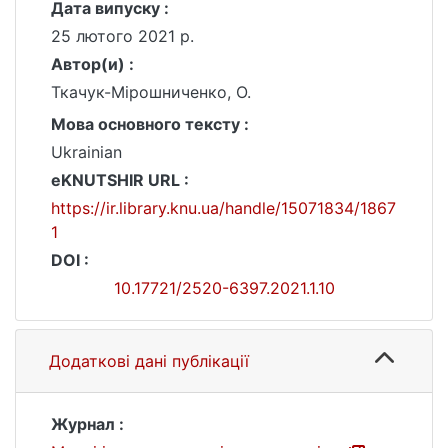
Дата випуску :
25 лютого 2021 р.
Автор(и) :
Ткачук-Мірошниченко, О.
Мова основного тексту :
Ukrainian
eKNUTSHIR URL :
https://ir.library.knu.ua/handle/15071834/1867
1
DOI :
10.17721/2520-6397.2021.1.10
Додаткові дані публікації
Журнал :