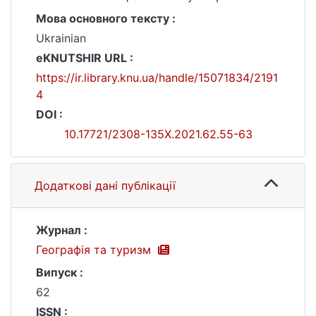
Мова основного тексту :
Ukrainian
eKNUTSHIR URL :
https://ir.library.knu.ua/handle/15071834/2191
4
DOI :
10.17721/2308-135X.2021.62.55-63
Додаткові дані публікації
Журнал :
Географія та туризм
Випуск :
62
ISSN :