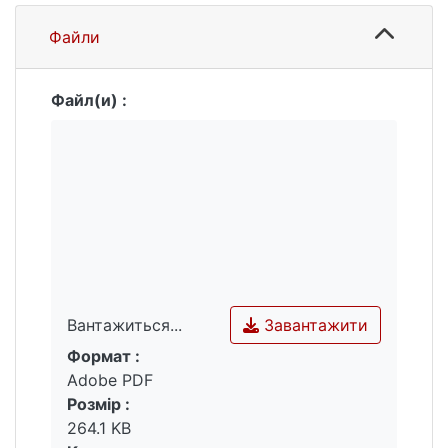
Файли
Файл(и) :
Завантажити
Вантажиться...
Формат :
Вантажиться...
Adobe PDF
Розмір :
264.1 KB