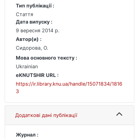
Тип публікації :
Стаття
Дата випуску :
9 вересня 2014 р.
Автор(и) :
Сидорова, О.
Мова основного тексту :
Ukrainian
eKNUTSHIR URL :
https://ir.library.knu.ua/handle/15071834/1816
3
Додаткові дані публікації
Журнал :