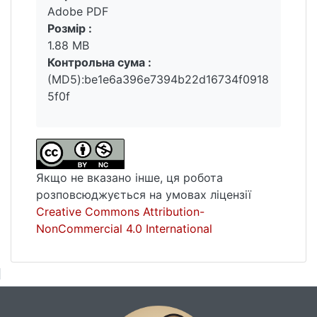
Adobe PDF
Розмір :
1.88 MB
Контрольна сума :
(MD5):be1e6a396e7394b22d16734f0918
5f0f
Якщо не вказано інше, ця робота
розповсюджується на умовах ліцензії
Creative Commons Attribution-
NonCommercial 4.0 International