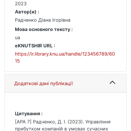
2023
Автор(и) :
Радченко Діана Ігорівна
Мова основного тексту :
ua
eKNUTSHIR URL :
https://ir.library.knu.ua/handle/123456789/60
15
Додаткові дані публікації
Цитування :
[APA 7] Радченко, Д. І. (2023). Управління
прибутком компаній в умовах сучасних