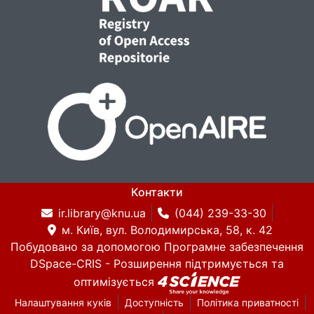
Контакти
ir.library@knu.ua
(044) 239-33-30
м. Київ, вул. Володимирська, 58, к. 42
Побудовано за допомогою
Програмне забезпечення
DSpace-CRIS
- Розширення підтримується та
оптимізується
Налаштування куків
Доступність
Політика приватності