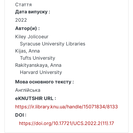
Стаття
Дата випуску :
2022
Автор(и) :
Kiley Jolicoeur
Syracuse University Libraries
Kijas, Anna
Tufts University
Rakityanskaya, Anna
Harvard University
Мова основного тексту :
Англійська
eKNUTSHIR URL :
https://ir.library.knu.ua/handle/15071834/8133
DOI :
https://doi.org/10.17721/UCS.2022.2(11).17