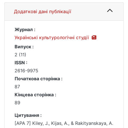
Додаткові дані публікації
Журнал :
Українські культурологічні студії
Випуск :
2 (11)
ISSN :
2616-9975
Початкова сторінка :
87
Кінцева сторінка :
89
Цитування :
[APA 7] Kiley, J., Kijas, A., & Rakityanskaya, A.