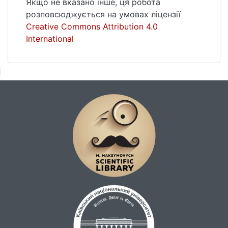
Якщо не вказано інше, ця робота
розповсюджується на умовах ліцензії
Creative Commons Attribution 4.0
International