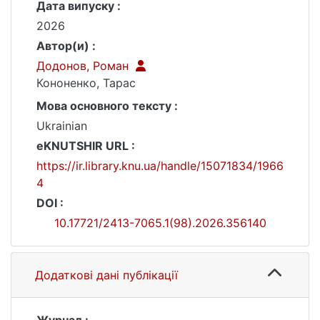
Дата випуску :
2026
Автор(и) :
Додонов, Роман
Кононенко, Тарас
Мова основного тексту :
Ukrainian
eKNUTSHIR URL :
https://ir.library.knu.ua/handle/15071834/1966
4
DOI :
10.17721/2413-7065.1(98).2026.356140
Додаткові дані публікації