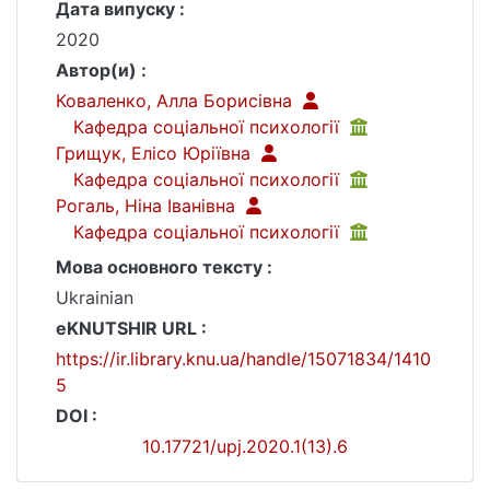
Дата випуску :
2020
Автор(и) :
Коваленко, Алла Борисівна
Кафедра соціальної психології
Грищук, Елісо Юріївна
Кафедра соціальної психології
Рогаль, Ніна Іванівна
Кафедра соціальної психології
Мова основного тексту :
Ukrainian
eKNUTSHIR URL :
https://ir.library.knu.ua/handle/15071834/1410
5
DOI :
10.17721/upj.2020.1(13).6