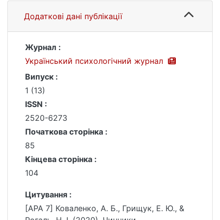
Додаткові дані публікації
Журнал :
Український психологічний журнал
Випуск :
1 (13)
ISSN :
2520-6273
Початкова сторінка :
85
Кінцева сторінка :
104
Цитування :
[APA 7] Коваленко, А. Б., Грищук, Е. Ю., &