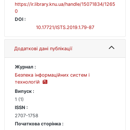
https://ir.library.knu.ua/handle/15071834/1265
0
DOI :
10.17721/ISTS.2019.1.79-87
Додаткові дані публікації
Журнал :
Безпека інформаційних систем і
технологій
Випуск :
1 (1)
ISSN :
2707-1758
Початкова сторінка :