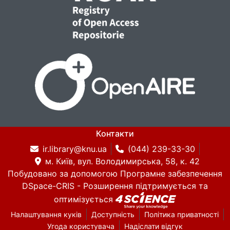
Контакти
ir.library@knu.ua
(044) 239-33-30
м. Київ, вул. Володимирська, 58, к. 42
Побудовано за допомогою
Програмне забезпечення
DSpace-CRIS
- Розширення підтримується та
оптимізується
Налаштування куків
Доступність
Політика приватності
Угода користувача
Надіслати відгук