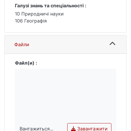
Галузі знань та спеціальності :
10 Природничі науки
106 Географія
Файли
Файл(и) :
Завантажити
Вантажиться...