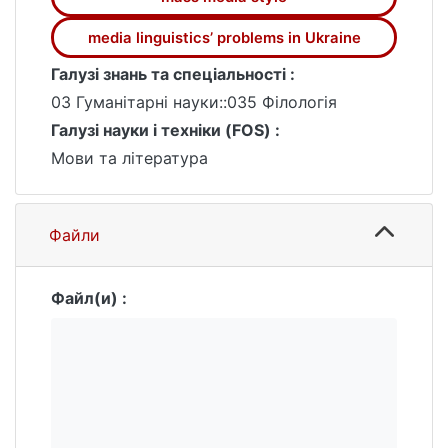
media linguistics’ problems in Ukraine
Галузі знань та спеціальності :
03 Гуманітарні науки::035 Філологія
Галузі науки і техніки (FOS) :
Мови та література
Файли
Файл(и) :