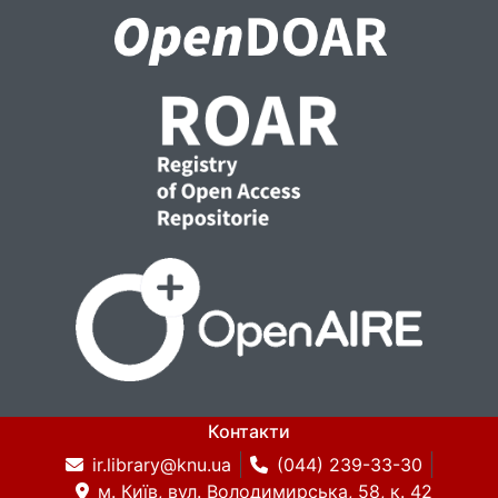
Контакти
ir.library@knu.ua
(044) 239-33-30
м. Київ, вул. Володимирська, 58, к. 42