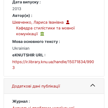
Дата випуску :
2013
Автор(и) :
Шевченко, Лариса Іванівна
Кафедра стилістики та мовної
комунікації
Мова основного тексту :
Ukrainian
eKNUTSHIR URL :
https://ir.library.knu.ua/handle/15071834/990
3
Додаткові дані публікації
Журнал :