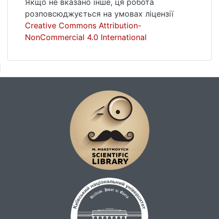
Якщо не вказано інше, ця робота
розповсюджується на умовах ліцензії
Creative Commons Attribution-
NonCommercial 4.0 International