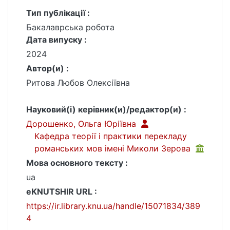
Тип публікації :
Бакалаврська робота
Дата випуску :
2024
Автор(и) :
Ритова Любов Олексіївна
Науковий(і) керівник(и)/редактор(и) :
Дорошенко, Ольга Юріївна
Кафедра теорії і практики перекладу
романських мов імені Миколи Зерова
Мова основного тексту :
ua
eKNUTSHIR URL :
https://ir.library.knu.ua/handle/15071834/389
4