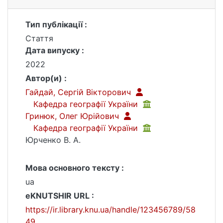
Тип публікації :
Стаття
Дата випуску :
2022
Автор(и) :
Гайдай, Сергій Вікторович
Кафедра географії України
Гринюк, Олег Юрійович
Кафедра географії України
Юрченко В. А.
Мова основного тексту :
ua
eKNUTSHIR URL :
https://ir.library.knu.ua/handle/123456789/58
49