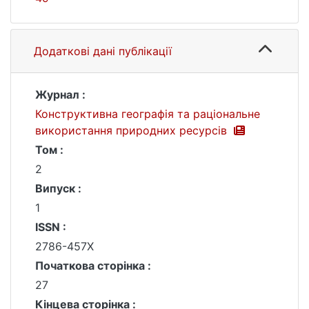
Додаткові дані публікації
Журнал :
Конструктивна географія та раціональне
використання природних ресурсів
Том :
2
Випуск :
1
ISSN :
2786-457X
Початкова сторінка :
27
Кінцева сторінка :