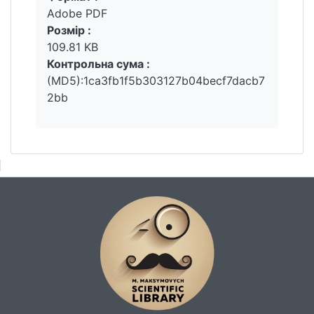
Adobe PDF
Розмір :
109.81 KB
Контрольна сума :
(MD5):1ca3fb1f5b303127b04becf7dacb7
2bb