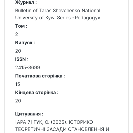
Журнал :
Bulletin of Taras Shevchenko National
University of Kyiv. Series «Pedagogy»
Том :
2
Випуск :
20
ISSN :
2415-3699
Початкова сторінка :
15
Кінцева сторінка :
20
Цитування :
[APA 7] ГУК, О. (2025). ІСТОРИКО-
ТЕОРЕТИЧНІ ЗАСАДИ СТАНОВЛЕННЯ Й