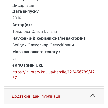
Дисертація
Дата випуску :
2016
Автор(и) :
Топалова Олеся Іллівна
Науковий(і) керівник(и)/редактор(и) :
Бейдик Олександр Олексійович
Мова основного тексту :
ua
eKNUTSHIR URL :
https://ir.library.knu.ua/handle/123456789/42
37
Додаткові дані публікації