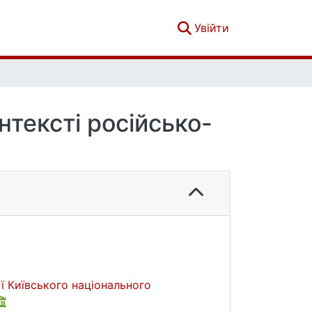
(current)
Увійти
нтексті російсько-
ї Київського національного