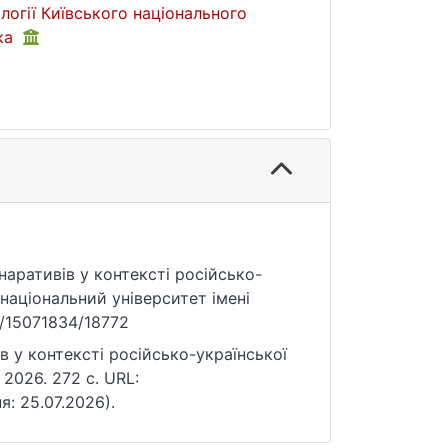
логії Київського національного
нка
наративів у контексті російсько-
 національний університет імені
le/15071834/18772
 у контексті російсько-української
 2026. 272 с. URL:
я: 25.07.2026).