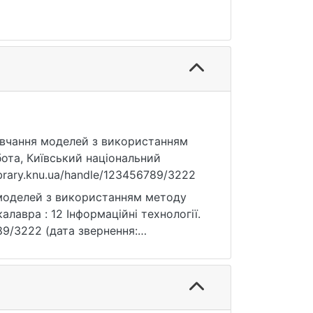
навчання моделей з використанням
ота, Київський національний
ibrary.knu.ua/handle/123456789/3222
 моделей з використанням методу
алавра : 12 Інформаційні технології.
6789/3222 (дата звернення: