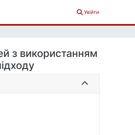
(current)
Увійти
ей з використанням
підходу