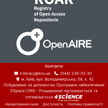
Контакти
ir.library@knu.ua
(044) 239-33-30
м. Київ, вул. Володимирська, 58, к. 42
Побудовано за допомогою
Програмне забезпечення
DSpace-CRIS
- Розширення підтримується та
оптимізується
Налаштування куків
Доступність
Політика приватності