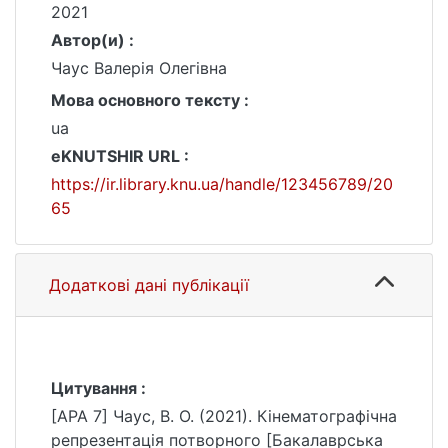
2021
Автор(и) :
Чаус Валерія Олегівна
Мова основного тексту :
ua
eKNUTSHIR URL :
https://ir.library.knu.ua/handle/123456789/20
65
Додаткові дані публікації
Цитування :
[APA 7] Чаус, В. О. (2021). Кінематографічна
репрезентація потворного [Бакалаврська