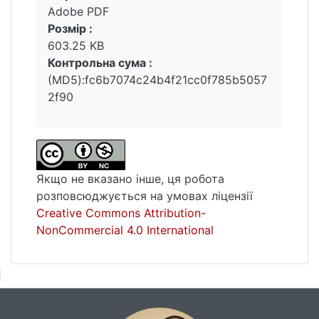
Adobe PDF
Розмір :
603.25 KB
Контрольна сума :
(MD5):fc6b7074c24b4f21cc0f785b5057
2f90
Якщо не вказано інше, ця робота
розповсюджується на умовах ліцензії
Creative Commons Attribution-
NonCommercial 4.0 International