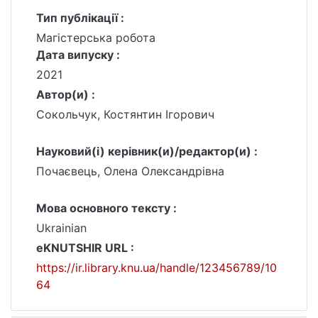
Тип публікації :
Магістерська робота
Дата випуску :
2021
Автор(и) :
Сокольчук, Костянтин Ігорович
Науковий(і) керівник(и)/редактор(и) :
Почаєвець, Олена Олександрівна
Мова основного тексту :
Ukrainian
eKNUTSHIR URL :
https://ir.library.knu.ua/handle/123456789/10
64