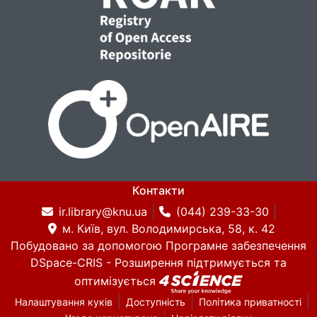
Контакти
ir.library@knu.ua
(044) 239-33-30
м. Київ, вул. Володимирська, 58, к. 42
Побудовано за допомогою
Програмне забезпечення
DSpace-CRIS
- Розширення підтримується та
оптимізується
Налаштування куків
Доступність
Політика приватності