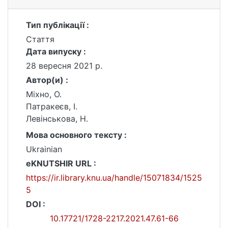
Тип публікації :
Стаття
Дата випуску :
28 вересня 2021 р.
Автор(и) :
Міхно, О.
Патракеєв, І.
Левінськова, Н.
Мова основного тексту :
Ukrainian
eKNUTSHIR URL :
https://ir.library.knu.ua/handle/15071834/1525
5
DOI :
10.17721/1728-2217.2021.47.61-66