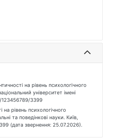
ентичності на рівень психологічного
національний університет імені
le/123456789/3399
і на рівень психологічного
льні та поведінкові науки. Київ,
3399 (дата звернення: 25.07.2026).