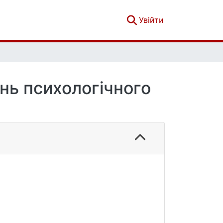
(current)
Увійти
ень психологічного