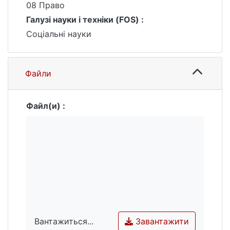
08 Право
Галузі науки і техніки (FOS) :
Соціальні науки
Файли
Файл(и) :
Завантажити
Вантажиться...