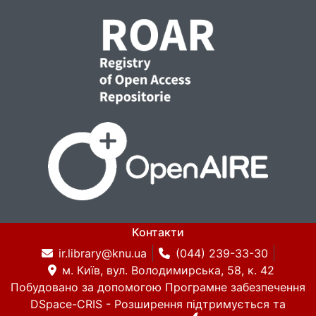
Контакти
ir.library@knu.ua
(044) 239-33-30
м. Київ, вул. Володимирська, 58, к. 42
Побудовано за допомогою
Програмне забезпечення
DSpace-CRIS
- Розширення підтримується та