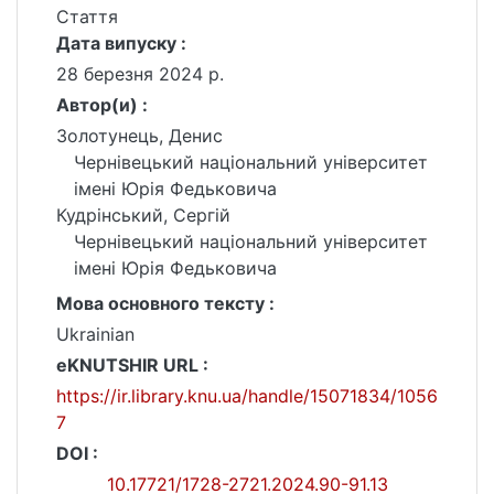
Стаття
Дата випуску :
28 березня 2024 р.
Автор(и) :
Золотунець, Денис
Чернівецький національний університет
імені Юрія Федьковича
Кудрінський, Сергій
Чернівецький національний університет
імені Юрія Федьковича
Мова основного тексту :
Ukrainian
eKNUTSHIR URL :
https://ir.library.knu.ua/handle/15071834/1056
7
DOI :
10.17721/1728-2721.2024.90-91.13