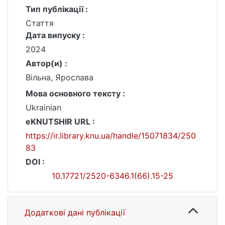
Тип публікації :
Стаття
Дата випуску :
2024
Автор(и) :
Вільна, Ярослава
Мова основного тексту :
Ukrainian
eKNUTSHIR URL :
https://ir.library.knu.ua/handle/15071834/250
83
DOI :
10.17721/2520-6346.1(66).15-25
Додаткові дані публікації