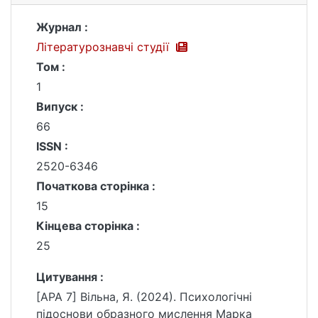
Журнал :
Літературознавчі студії
Том :
1
Випуск :
66
ISSN :
2520-6346
Початкова сторінка :
15
Кінцева сторінка :
25
Цитування :
[APA 7] Вільна, Я. (2024). Психологічні
підоснови образного мислення Марка