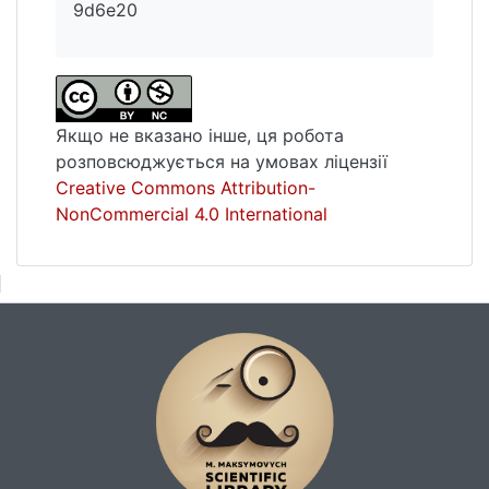
9d6e20
Якщо не вказано інше, ця робота
розповсюджується на умовах ліцензії
Creative Commons Attribution-
NonCommercial 4.0 International