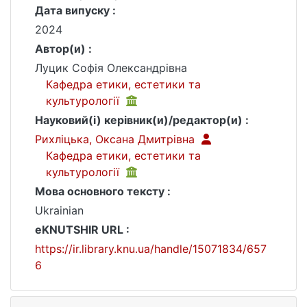
Дата випуску :
2024
Автор(и) :
Луцик Софія Олександрівна
Кафедра етики, естетики та
культурології
Науковий(і) керівник(и)/редактор(и) :
Рихліцька, Оксана Дмитрівна
Кафедра етики, естетики та
культурології
Мова основного тексту :
Ukrainian
eKNUTSHIR URL :
https://ir.library.knu.ua/handle/15071834/657
6