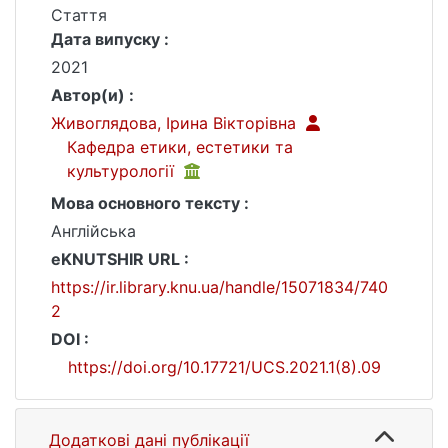
Стаття
Дата випуску :
2021
Автор(и) :
Живоглядова, Ірина Вікторівна
Кафедра етики, естетики та
культурології
Мова основного тексту :
Англійська
eKNUTSHIR URL :
https://ir.library.knu.ua/handle/15071834/740
2
DOI :
https://doi.org/10.17721/UCS.2021.1(8).09
Додаткові дані публікації