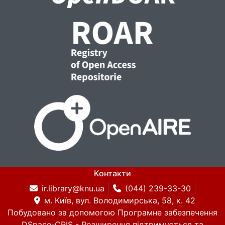
Контакти
ir.library@knu.ua
(044) 239-33-30
м. Київ, вул. Володимирська, 58, к. 42
Побудовано за допомогою
Програмне забезпечення
DSpace-CRIS
- Розширення підтримується та