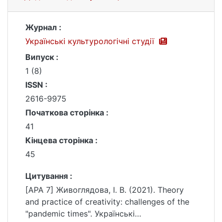
Журнал :
Українські культурологічні студії
Випуск :
1 (8)
ISSN :
2616-9975
Початкова сторінка :
41
Кінцева сторінка :
45
Цитування :
[APA 7] Живоглядова, І. В. (2021). Theory
and practice of creativity: challenges of the
"pandemic times". Українські