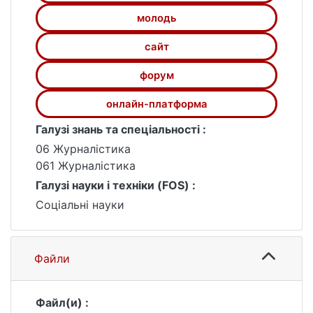
молодь
сайт
форум
онлайн-платформа
Галузі знань та спеціальності :
06 Журналістика
061 Журналістика
Галузі науки і техніки (FOS) :
Соціальні науки
Файли
Файл(и) :