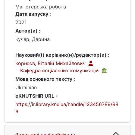
Магістерська робота
Дата випуску :
2021
Автор(и) :
Кучер, Дарина
Науковий(і) керівник(и)/редактор(и) :
Корнєєв, Віталій Михайлович
Кафедра соціальних комунікацій
Мова основного тексту :
Ukrainian
eKNUTSHIR URL :
https://ir.library.knu.ua/handle/123456789/98
6
Додаткові дані публікації