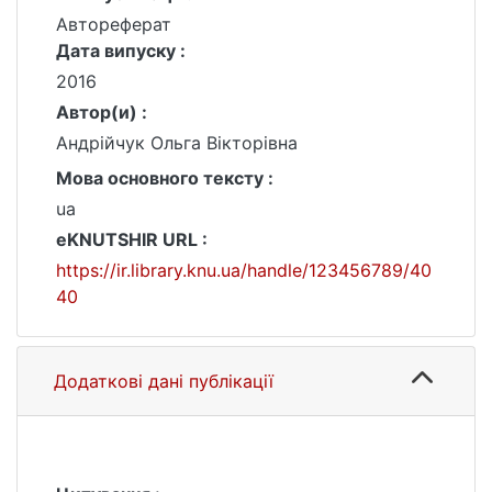
Автореферат
Дата випуску :
2016
Автор(и) :
Андрійчук Ольга Вікторівна
Мова основного тексту :
ua
eKNUTSHIR URL :
https://ir.library.knu.ua/handle/123456789/40
40
Додаткові дані публікації