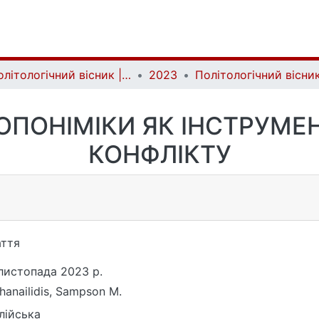
Політологічний вісник | Politology bulletin
2023
ОПОНІМІКИ ЯК ІНСТРУМЕ
КОНФЛІКТУ
ття
листопада 2023 р.
hanailidis, Sampson M.
лійська