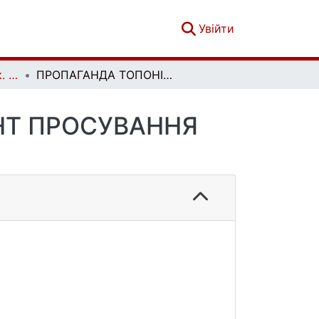
(current)
Увійти
Політологічний вісник. Випуск 91
ПРОПАГАНДА ТОПОНІМІКИ ЯК ІНСТРУМЕНТ ПРОСУВАННЯ КОНФЛІКТУ
НТ ПРОСУВАННЯ