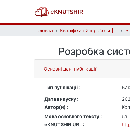
Головна
Кваліфікаційні роботи | Qualifying works
Розробка сист
Основні дані публікації
Тип публікації :
Бак
Дата випуску :
202
Автор(и) :
Коп
Мова основного тексту :
ua
eKNUTSHIR URL :
htt