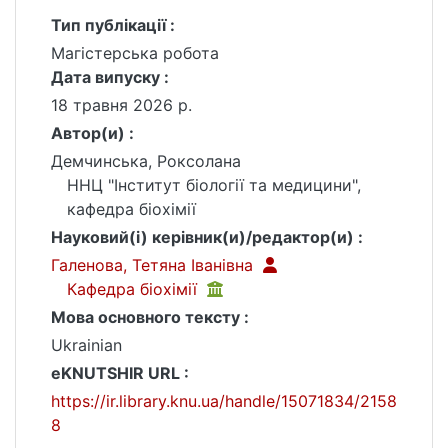
Тип публікації :
Магістерська робота
Дата випуску :
18 травня 2026 р.
Автор(и) :
Демчинська, Роксолана
ННЦ "Інститут біології та медицини",
кафедра біохімії
Науковий(і) керівник(и)/редактор(и) :
Галенова, Тетяна Іванівна
Кафедра біохімії
Мова основного тексту :
Ukrainian
eKNUTSHIR URL :
https://ir.library.knu.ua/handle/15071834/2158
8