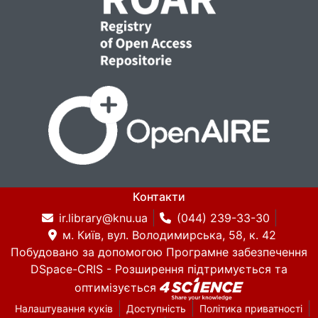
Контакти
ir.library@knu.ua
(044) 239-33-30
м. Київ, вул. Володимирська, 58, к. 42
Побудовано за допомогою
Програмне забезпечення
DSpace-CRIS
- Розширення підтримується та
оптимізується
Налаштування куків
Доступність
Політика приватності