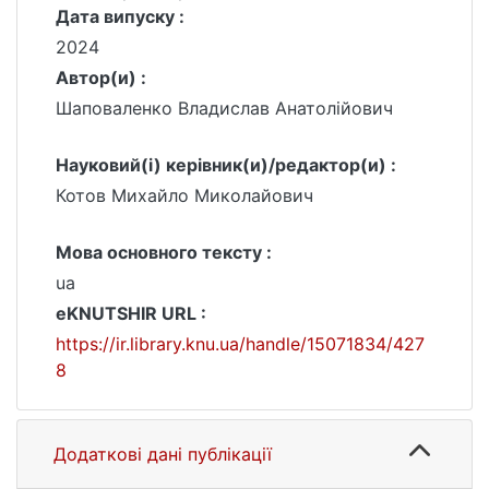
Дата випуску :
2024
Автор(и) :
Шаповаленко Владислав Анатолійович
Науковий(і) керівник(и)/редактор(и) :
Котов Михайло Миколайович
Мова основного тексту :
ua
eKNUTSHIR URL :
https://ir.library.knu.ua/handle/15071834/427
8
Додаткові дані публікації