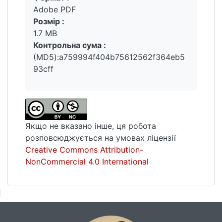
Adobe PDF
Розмір :
1.7 MB
Контрольна сума :
(MD5):a759994f404b75612562f364eb5
93cff
Якщо не вказано інше, ця робота
розповсюджується на умовах ліцензії
Creative Commons Attribution-
NonCommercial 4.0 International