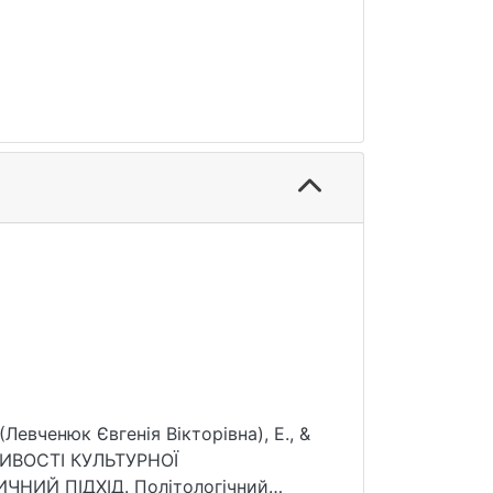
(Левченюк Євгенія Вікторівна), E., &
БЛИВОСТІ КУЛЬТУРНОЇ
НИЙ ПІДХІД. Політологічний