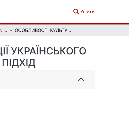
(current)
Увійти
Політологічний вісник. Випуск 85
ОСОБЛИВОСТІ КУЛЬТУРНОЇ ТРАНСФОРМАЦІЇ УКРАЇНСЬКОГО СУСПІЛЬСТВА: СИНЕРГЕТИЧНИЙ ПІДХІД
ІЇ УКРАЇНСЬКОГО
ПІДХІД