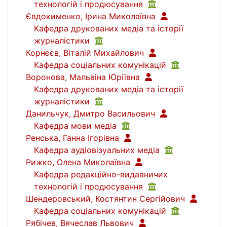
технологій і продюсування
Євдокименко, Ірина Миколаївна
Кафедра друкованих медіа та історії
журналістики
Корнєєв, Віталій Михайлович
Кафедра соціальних комунікацій
Воронова, Мальвіна Юріївна
Кафедра друкованих медіа та історії
журналістики
Данильчук, Дмитро Васильович
Кафедра мови медіа
Ренська, Ганна Ігорівна
Кафедра аудіовізуальних медіа
Рижко, Олена Миколаївна
Кафедра редакційно-видавничих
технологій і продюсування
Шендеровський, Костянтин Сергійович
Кафедра соціальних комунікацій
Рябічев, Вячеслав Львович