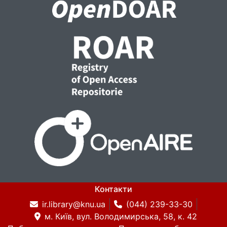
Контакти
ir.library@knu.ua
(044) 239-33-30
м. Київ, вул. Володимирська, 58, к. 42