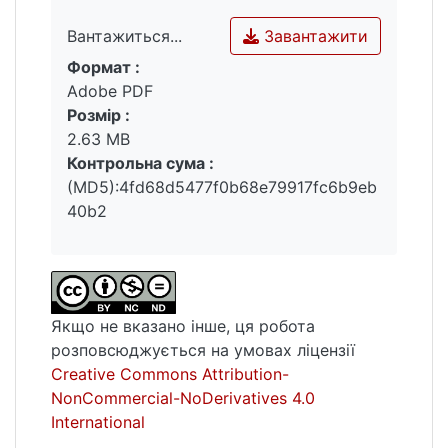
Завантажити
Вантажиться...
Формат :
Вантажиться...
Adobe PDF
Розмір :
2.63 MB
Контрольна сума :
(MD5):4fd68d5477f0b68e79917fc6b9eb
40b2
Якщо не вказано інше, ця робота
розповсюджується на умовах ліцензії
Creative Commons Attribution-
NonCommercial-NoDerivatives 4.0
International