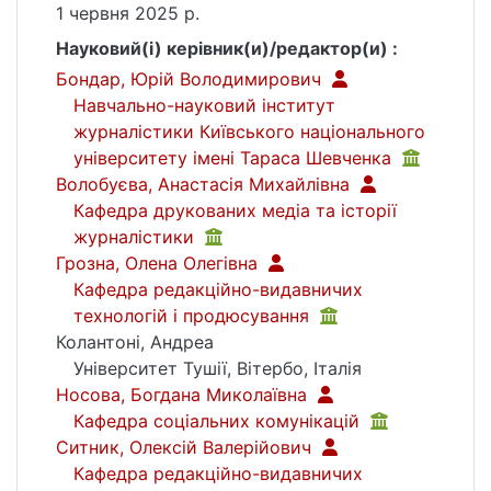
1 червня 2025 р.
Науковий(і) керівник(и)/редактор(и) :
Бондар, Юрій Володимирович
Навчально-науковий інститут
журналістики Київського національного
університету імені Тараса Шевченка
Волобуєва, Анастасія Михайлівна
Кафедра друкованих медіа та історії
журналістики
Грозна, Олена Олегівна
Кафедра редакційно-видавничих
технологій і продюсування
Колантоні, Андреа
Університет Тушії, Вітербо, Італія
Носова, Богдана Миколаївна
Кафедра соціальних комунікацій
Ситник, Олексій Валерійович
Кафедра редакційно-видавничих