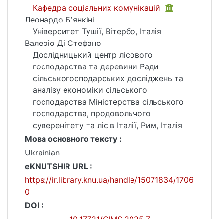
Кафедра соціальних комунікацій
Леонардо Бʼянкіні
Університет Тушії, Вітербо, Італія
Валеріо Ді Стефано
Дослідницький центр лісового
господарства та деревини Ради
сільськогосподарських досліджень та
аналізу економіки сільського
господарства Міністерства сільського
господарства, продовольчого
суверенітету та лісів Італії, Рим, Італія
Мова основного тексту :
Ukrainian
eKNUTSHIR URL :
https://ir.library.knu.ua/handle/15071834/1706
0
DOI :