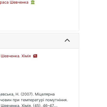
Тараса Шевченка
а Шевченка. Хімія
щевська, Н. (2007). Міцелярна
човин при температурі помутніння.
Шевченка. Хімія, (45), 46–47.