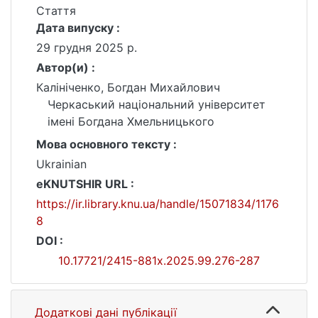
Стаття
Дата випуску :
29 грудня 2025 р.
Автор(и) :
Калініченко, Богдан Михайлович
Черкаський національний університет
імені Богдана Хмельницького
Мова основного тексту :
Ukrainian
eKNUTSHIR URL :
https://ir.library.knu.ua/handle/15071834/1176
8
DOI :
10.17721/2415-881x.2025.99.276-287
Додаткові дані публікації