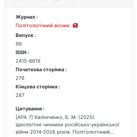
Журнал :
Політологічний вісник
Випуск :
99
ISSN :
2415-881X
Початкова сторінка :
276
Кінцева сторінка :
287
Цитування :
[APA 7] Калініченко, Б. М. (2025).
Ідеологічні чинники російсько-української
війни 2014-2026 років. Політологічний