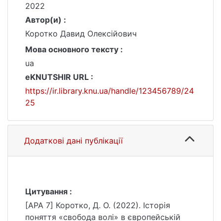
2022
Автор(и) :
Коротко Давид Олексійович
Мова основного тексту :
ua
eKNUTSHIR URL :
https://ir.library.knu.ua/handle/123456789/24
25
Додаткові дані публікації
Цитування :
[APA 7] Коротко, Д. О. (2022). Історія
поняття «свобода волі» в європейській