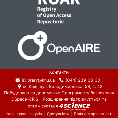
Контакти
ir.library@knu.ua
(044) 239-33-30
м. Київ, вул. Володимирська, 58, к. 42
Побудовано за допомогою
Програмне забезпечення
DSpace-CRIS
- Розширення підтримується та
оптимізується
Налаштування куків
Доступність
Політика приватності