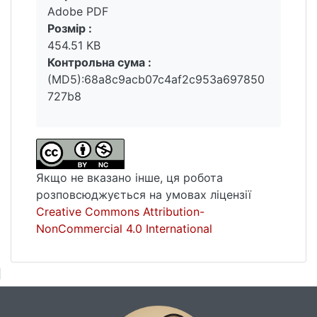
Adobe PDF
Розмір :
454.51 KB
Контрольна сума :
(MD5):68a8c9acb07c4af2c953a697850
727b8
Якщо не вказано інше, ця робота
розповсюджується на умовах ліцензії
Creative Commons Attribution-
NonCommercial 4.0 International