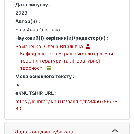
Дата випуску :
2023
Автор(и) :
Біла Анна Олегівна
Науковий(і) керівник(и)/редактор(и) :
Романенко, Олена Віталіївна
Кафедра історії української літератури,
теорії літератури та літературної
творчості
Мова основного тексту :
ua
eKNUTSHIR URL :
https://ir.library.knu.ua/handle/123456789/58
60
Додаткові дані публікації