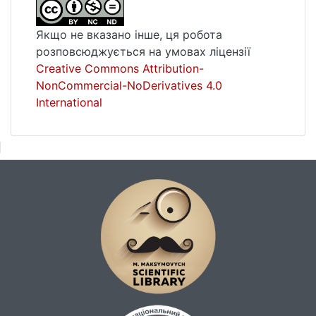
Якщо не вказано інше, ця робота
розповсюджується на умовах ліцензії
Creative Commons Attribution-
NonCommercial-NoDerivatives 4.0
International