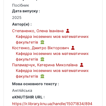
Посібник
Дата випуску :
2025
Автор(и) :
Степаненко, Олена Іванівна
Кафедра іноземних мов математичних
факультетів
Костенко, Дмитро Вікторович
Кафедра іноземних мов математичних
факультетів
Паламарчук, Катерина Миколаївна
Кафедра іноземних мов математичних
факультетів
Мова основного тексту :
Англійська
eKNUTSHIR URL :
https://ir.library.knu.ua/handle/15071834/894