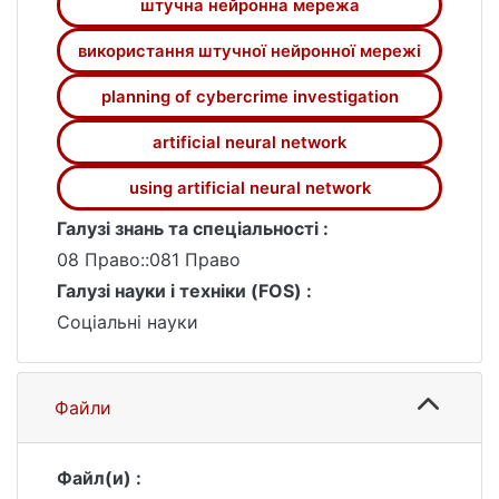
штучна нейронна мережа
використання штучної нейронної мережі
planning of cybercrime investigation
artificial neural network
using artificial neural network
Галузі знань та спеціальності :
08 Право::081 Право
Галузі науки і техніки (FOS) :
Соціальні науки
Файли
Файл(и) :