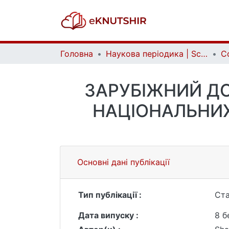
Головна
Наукова періодика | Scientific periodicals
ЗАРУБІЖНИЙ ДО
НАЦІОНАЛЬНИХ
Основні дані публікації
Тип публікації :
Ста
Дата випуску :
8 б