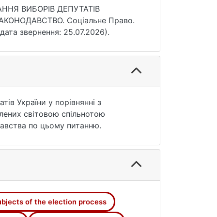
ВАННЯ ВИБОРІВ ДЕПУТАТІВ
КОНОДАВСТВО. Соціальне Право.
дата звернення: 25.07.2026).
тів України у порівнянні з
лених світовою спільнотою
давства по цьому питанню.
ubjects of the election process