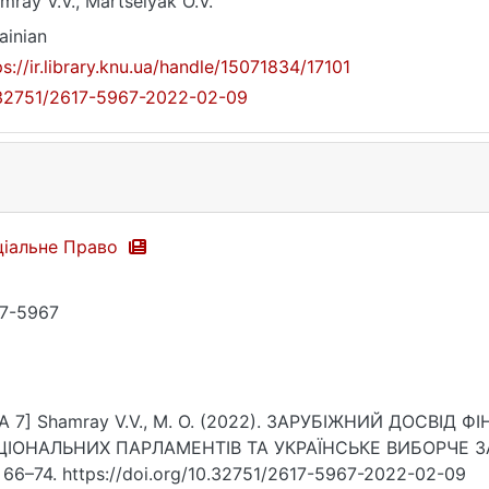
mray V.V., Martselyak O.V.
ainian
ps://ir.library.knu.ua/handle/15071834/17101
32751/2617-5967-2022-02-09
ціальне Право
7-5967
A 7] Shamray V.V., M. O. (2022). ЗАРУБІЖНИЙ ДОСВІД
ЦІОНАЛЬНИХ ПАРЛАМЕНТІВ ТА УКРАЇНСЬКЕ ВИБОРЧЕ ЗА
, 66–74. https://doi.org/10.32751/2617-5967-2022-02-09