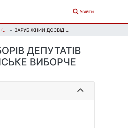
(current)
Увійти
Соціальне Право № 2 (2022)
ЗАРУБІЖНИЙ ДОСВІД ФІНАНСУВАННЯ ВИБОРІВ ДЕПУТАТІВ НАЦІОНАЛЬНИХ ПАРЛАМЕНТІВ ТА УКРАЇНСЬКЕ ВИБОРЧЕ ЗАКОНОДАВСТВО
ОРІВ ДЕПУТАТІВ
НСЬКЕ ВИБОРЧЕ