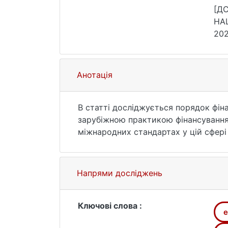
[ДС
НА
202
Анотація
В статті досліджується порядок фіна
зарубіжною практикою фінансування
міжнародних стандартах у цій сфері
Напрями досліджень
Ключові слова :
e