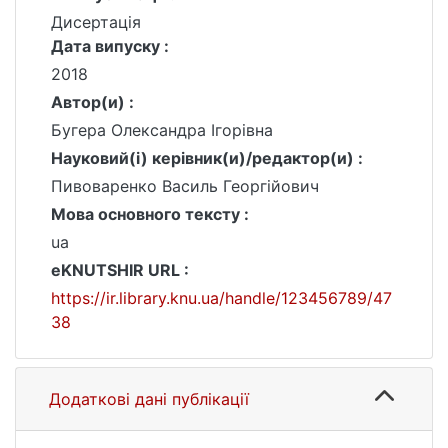
Дисертація
Дата випуску :
2018
Автор(и) :
Бугера Олександра Ігорівна
Науковий(і) керівник(и)/редактор(и) :
Пивоваренко Василь Георгійович
Мова основного тексту :
ua
eKNUTSHIR URL :
https://ir.library.knu.ua/handle/123456789/47
38
Додаткові дані публікації