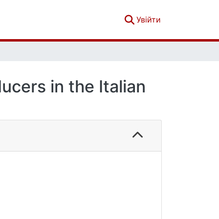
(current)
Увійти
cers in the Italian