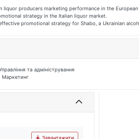
ian liquor producers marketing performance in the European
motional strategy in the Italian liquor market.
 effective promotional strategy for Shabo, a Ukrainian alcoh
arket.
Управління та адміністрування
 Маркетинг
Завантажити