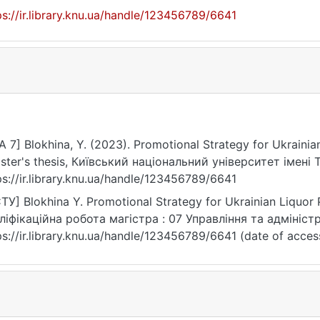
ps://ir.library.knu.ua/handle/123456789/6641
A 7] Blokhina, Y. (2023). Promotional Strategy for Ukrainian
ster's thesis, Київський національний університет імені
ps://ir.library.knu.ua/handle/123456789/6641
ТУ] Blokhina Y. Promotional Strategy for Ukrainian Liquor P
ліфікаційна робота магістра : 07 Управління та адміністр
ps://ir.library.knu.ua/handle/123456789/6641 (date of acces