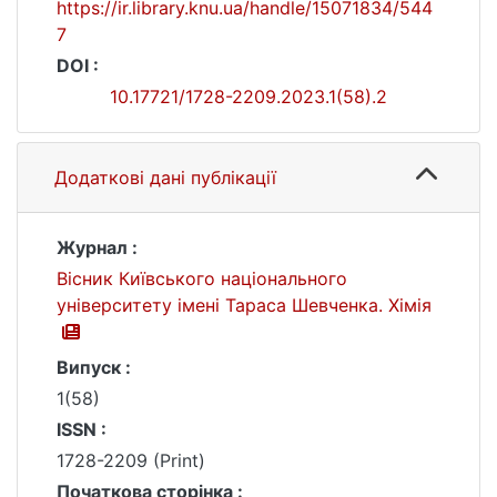
https://ir.library.knu.ua/handle/15071834/544
7
DOI :
10.17721/1728-2209.2023.1(58).2
Додаткові дані публікації
Журнал :
Вісник Київського національного
університету імені Тараса Шевченка. Хімія
Випуск :
1(58)
ISSN :
1728-2209 (Print)
Початкова сторінка :