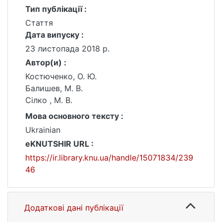
Тип публікації :
Стаття
Дата випуску :
23 листопада 2018 р.
Автор(и) :
Костюченко, О. Ю.
Балишев, М. В.
Сілко , М. В.
Мова основного тексту :
Ukrainian
eKNUTSHIR URL :
https://ir.library.knu.ua/handle/15071834/239
46
Додаткові дані публікації