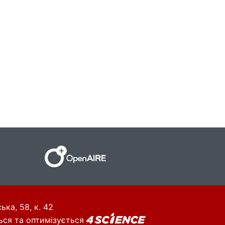
ька, 58, к. 42
ься та оптимізується