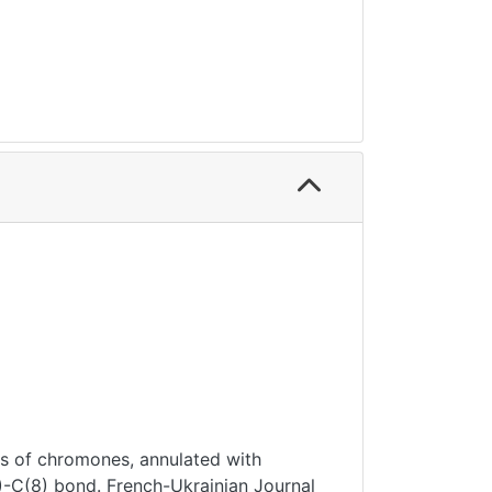
sis of chromones, annulated with
)-C(8) bond. French-Ukrainian Journal