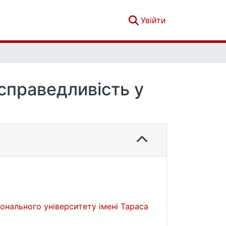
(current)
Увійти
справедливість у
іонального університету імені Тараса