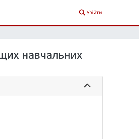
(current)
Увійти
ищих навчальних