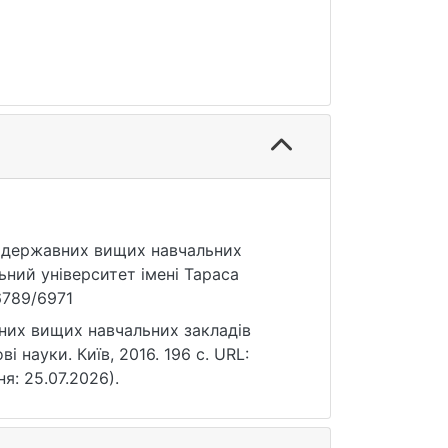
ня державних вищих навчальних
льний університет імені Тараса
56789/6971
вних вищих навчальних закладів
ві науки. Київ, 2016. 196 с. URL:
ня: 25.07.2026).